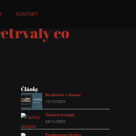
Y
KONTAKT
řetrvaly co
Články
Rozhovor s Janou
12/12/2025
Tantra terapie
24/11/2025
Probouzení draka