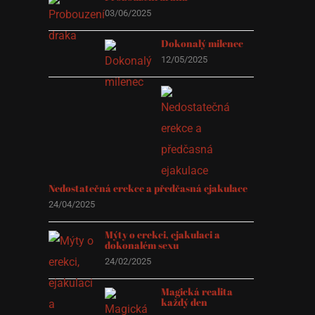
03/06/2025
Dokonalý milenec
12/05/2025
Nedostatečná erekce a předčasná ejakulace
24/04/2025
Mýty o erekci, ejakulaci a
dokonalém sexu
24/02/2025
Magická realita
každý den